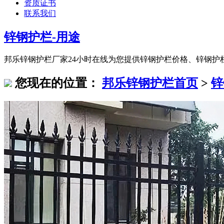
资质证书
联系我们
锌钢护栏-用途
邦乐锌钢护栏厂家24小时在线为您提供锌钢护栏价格、锌钢护栏
您现在的位置：
邦乐锌钢护栏首页
>
锌