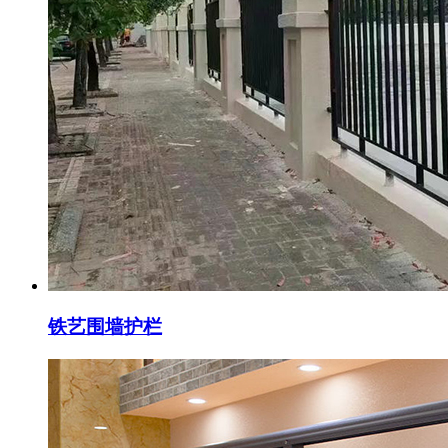
铁艺围墙护栏