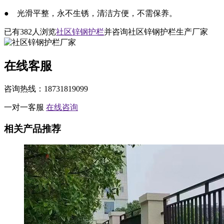
● 光滑平整，永不生锈，清洁方便，不需保养。
已有
382
人浏览
社区锌钢护栏
并咨询社区锌钢护栏生产厂家
在线客服
咨询热线：18731819099
一对一客服
在线咨询
相关产品推荐