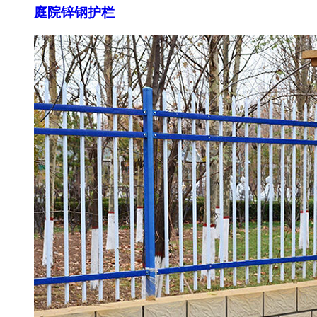
庭院锌钢护栏