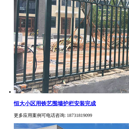
恒大小区用铁艺围墙护栏安装完成
更多应用案例可电话咨询: 18731819099