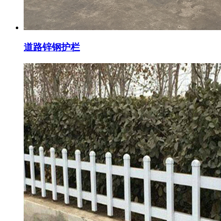
道路锌钢护栏