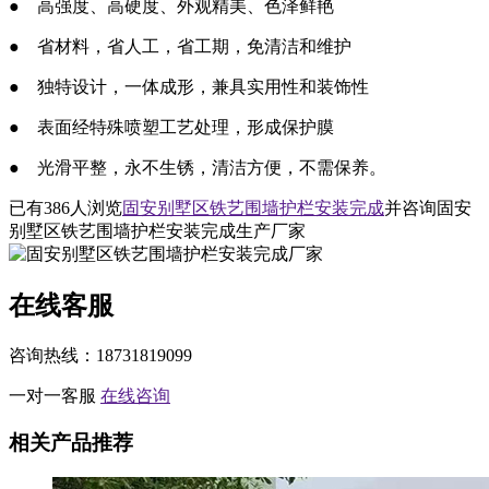
● 高强度、高硬度、外观精美、色泽鲜艳
● 省材料，省人工，省工期，免清洁和维护
● 独特设计，一体成形，兼具实用性和装饰性
● 表面经特殊喷塑工艺处理，形成保护膜
● 光滑平整，永不生锈，清洁方便，不需保养。
已有
386
人浏览
固安别墅区铁艺围墙护栏安装完成
并咨询固安
别墅区铁艺围墙护栏安装完成生产厂家
在线客服
咨询热线：18731819099
一对一客服
在线咨询
相关产品推荐