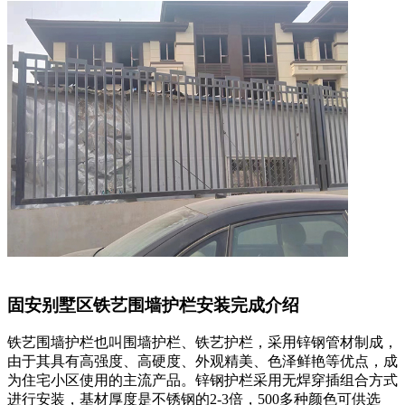
固安别墅区铁艺围墙护栏安装完成介绍
铁艺围墙护栏也叫围墙护栏、铁艺护栏，采用锌钢管材制成，
由于其具有高强度、高硬度、外观精美、色泽鲜艳等优点，成
为住宅小区使用的主流产品。锌钢护栏采用无焊穿插组合方式
进行安装，基材厚度是不锈钢的2-3倍，500多种颜色可供选