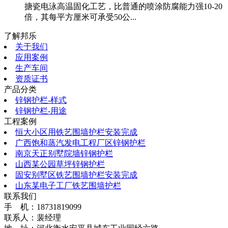
搪瓷电泳高温固化工艺，比普通的喷涂防腐能力强10-20
倍，其每平方厘米可承受50公...
了解邦乐
关于我们
应用案例
生产车间
资质证书
产品分类
锌钢护栏-样式
锌钢护栏-用途
工程案例
恒大小区用铁艺围墙护栏安装完成
广西饱和蒸汽发电工程厂区锌钢护栏
南京天正别墅院墙锌钢护栏
山西某公园草坪锌钢护栏
固安别墅区铁艺围墙护栏安装完成
山东某电子工厂铁艺围墙护栏
联系我们
手 机：18731819099
联系人：裴经理