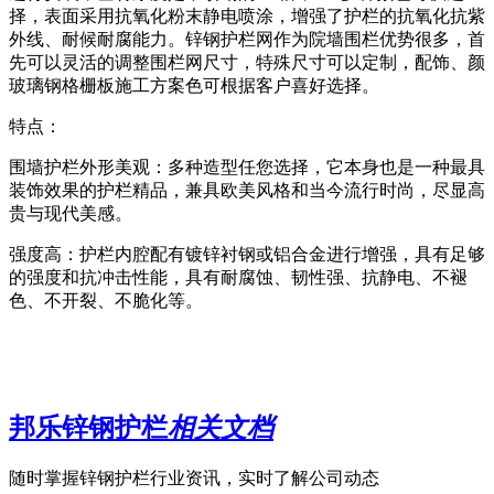
择，表面采用抗氧化粉末静电喷涂，增强了护栏的抗氧化抗紫
外线、耐候耐腐能力。锌钢护栏网作为院墙围栏优势很多，首
先可以灵活的调整围栏网尺寸，特殊尺寸可以定制，配饰、颜
玻璃钢格栅板施工方案色可根据客户喜好选择。
特点：
围墙护栏外形美观：多种造型任您选择，它本身也是一种最具
装饰效果的护栏精品，兼具欧美风格和当今流行时尚，尽显高
贵与现代美感。
强度高：护栏内腔配有镀锌衬钢或铝合金进行增强，具有足够
的强度和抗冲击性能，具有耐腐蚀、韧性强、抗静电、不褪
色、不开裂、不脆化等。
邦乐锌钢护栏
相关文档
随时掌握锌钢护栏行业资讯，实时了解公司动态