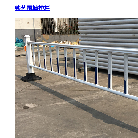
铁艺围墙护栏