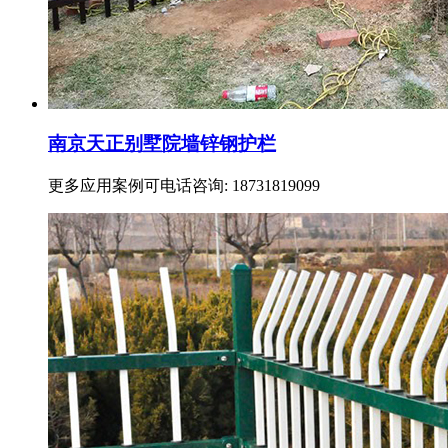
南京天正别墅院墙锌钢护栏
更多应用案例可电话咨询: 18731819099