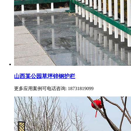
山西某公园草坪锌钢护栏
更多应用案例可电话咨询: 18731819099