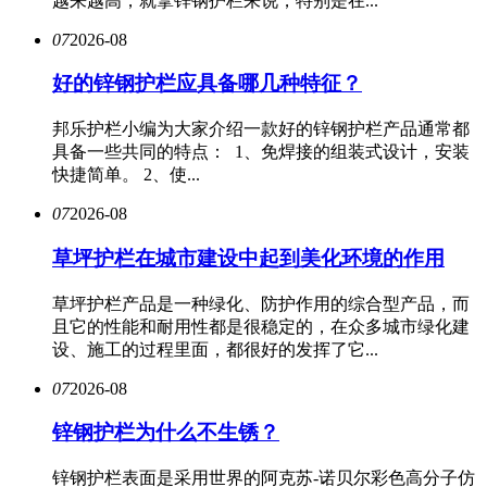
越来越高，就拿锌钢护栏来说，特别是在...
07
2026-08
好的锌钢护栏应具备哪几种特征？
邦乐护栏小编为大家介绍一款好的锌钢护栏产品通常都
具备一些共同的特点： 1、免焊接的组装式设计，安装
快捷简单。 2、使...
07
2026-08
草坪护栏在城市建设中起到美化环境的作用
草坪护栏产品是一种绿化、防护作用的综合型产品，而
且它的性能和耐用性都是很稳定的，在众多城市绿化建
设、施工的过程里面，都很好的发挥了它...
07
2026-08
锌钢护栏为什么不生锈？
锌钢护栏表面是采用世界的阿克苏-诺贝尔彩色高分子仿