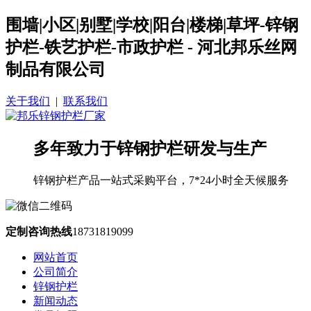
围墙|小区|别墅|学校|阳台|楼梯|草坪-锌钢
护栏-铁艺护栏-市政护栏 - 河北邦乐丝网
制品有限公司
关于我们
|
联系我们
多年致力于锌钢护栏研发与生产
锌钢护栏产品一站式采购平台，7*24小时全天候服务
定制咨询热线
18731819099
网站首页
公司简介
锌钢护栏
新闻动态