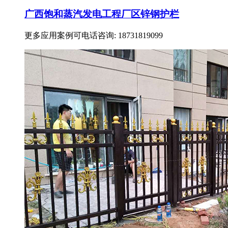
广西饱和蒸汽发电工程厂区锌钢护栏
更多应用案例可电话咨询: 18731819099