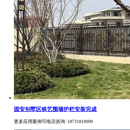
固安别墅区铁艺围墙护栏安装完成
更多应用案例可电话咨询: 18731819099