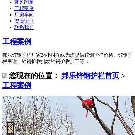
常见问题
工程案例
厂房车间
资质证书
联系我们
工程案例
邦乐锌钢护栏厂家24小时在线为您提供锌钢护栏价格、锌钢护
栏用途、锌钢护栏批发锌钢护栏加工等...
您现在的位置：
邦乐锌钢护栏首页
>
工程案例