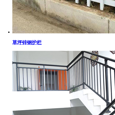
草坪锌钢护栏