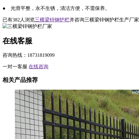
● 光滑平整，永不生锈，清洁方便，不需保养。
已有
382
人浏览
三横梁锌钢护栏
并咨询三横梁锌钢护栏生产厂家
在线客服
咨询热线：18731819099
一对一客服
在线咨询
相关产品推荐