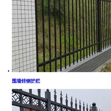
围墙锌钢护栏