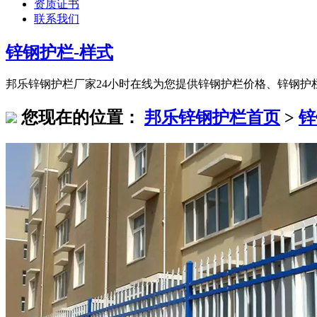
资质证书
联系我们
锌钢护栏-样式
邦乐锌钢护栏厂家24小时在线为您提供锌钢护栏价格、锌钢护栏
您现在的位置：
邦乐锌钢护栏首页
>
锌