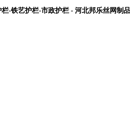
钢护栏-铁艺护栏-市政护栏 - 河北邦乐丝网制