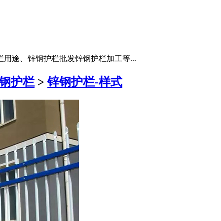
用途、锌钢护栏批发锌钢护栏加工等...
钢护栏
>
锌钢护栏-样式